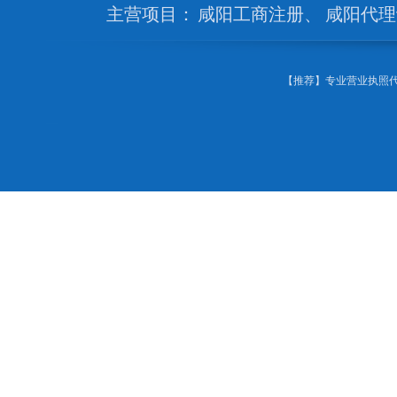
主营项目：
咸阳工商注册
、
咸阳代理
【推荐】专业营业执照代办